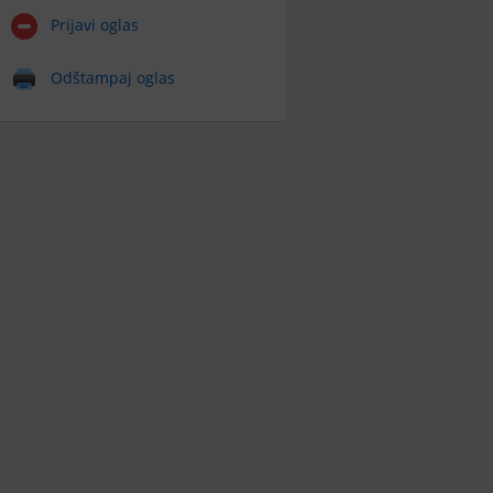
Prijavi oglas
Odštampaj oglas