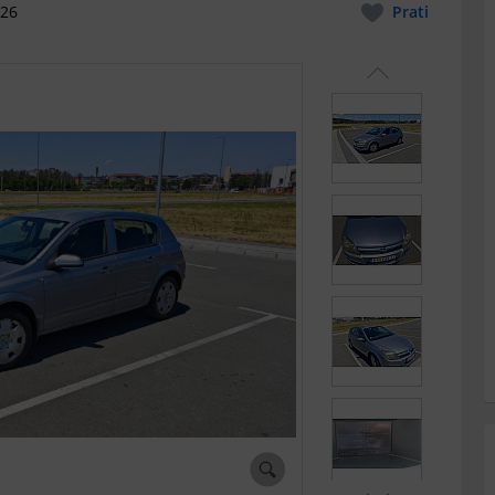
026
Prati