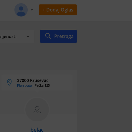
+ Dodaj Oglas
Pretraga
37000 Kruševac
Plan puta
- Pećka 125
belac