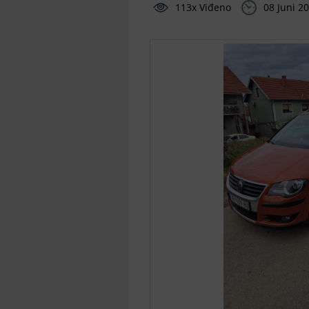
113x Viđeno
08 Juni 2