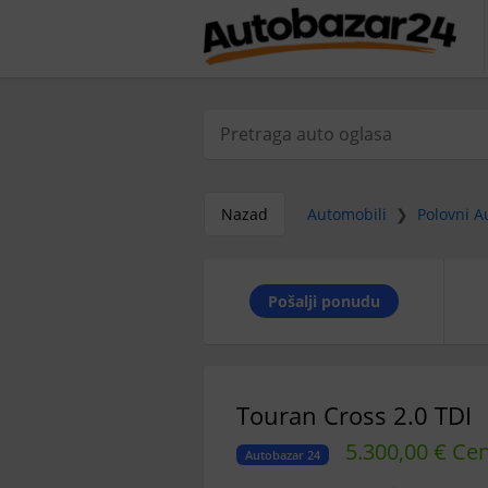
Nazad
Automobili
❯
Polovni A
Pošalji ponudu
Touran Cross 2.0 TDI
5.300,00 € Ce
Autobazar 24