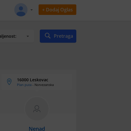
+ Dodaj Oglas
Pretraga
16000 Leskovac
Plan puta
- Norvezanska
Nenad