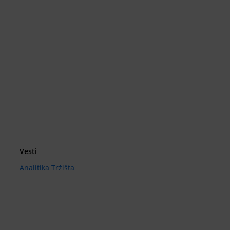
Vesti
Analitika Tržišta