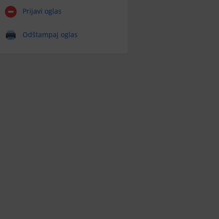
Prijavi oglas
Odštampaj oglas