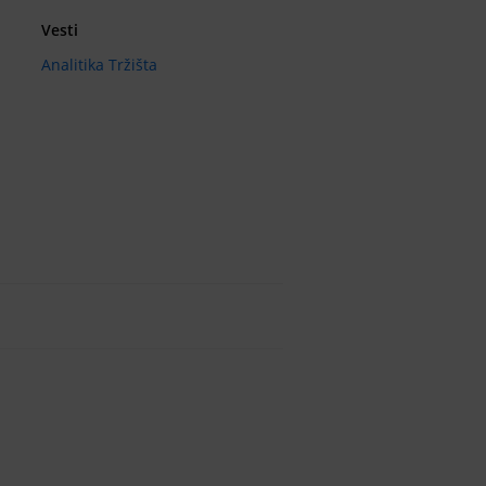
Vesti
Analitika Tržišta