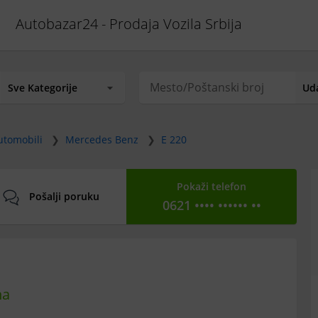
Autobazar24 - Prodaja Vozila Srbija
utomobili
❯
Mercedes Benz
❯
E 220
Pokaži telefon
Pošalji poruku
0621 •••• •••••• ••
na