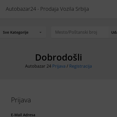
Autobazar24 - Prodaja Vozila Srbija
Dobrodošli
Autobazar 24
Prijava
/
Registracija
Prijava
E-Mail Adresa