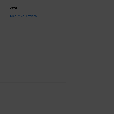
Vesti
Analitika Tržišta