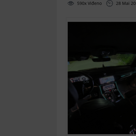
590x Viđeno
28 Mai 2