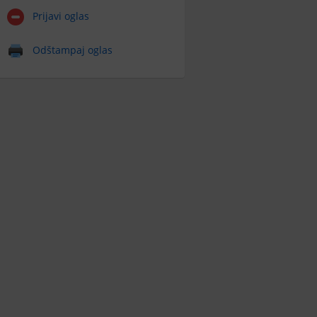
Prijavi oglas
Odštampaj oglas