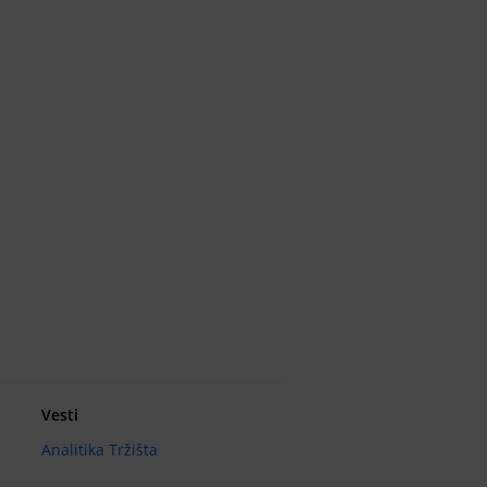
Vesti
Analitika Tržišta