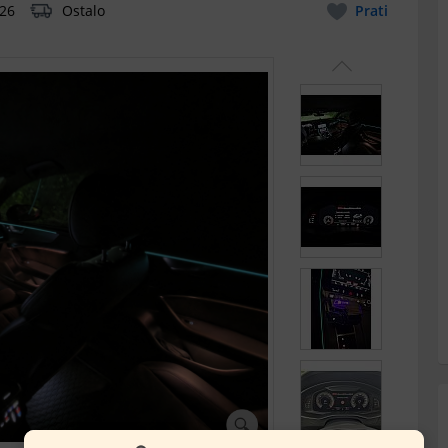
026
Ostalo
Prati